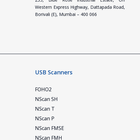
Western Express Highway, Dattapada Road,
Borivali (E), Mumbai – 400 066
USB Scanners
FOHO2
NScan SH
NScan T
NScan P
NScan FMSE
NScan FMH