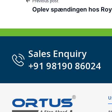
Previous post
Oplev spændingen hos Roy
Sales Enquiry
+91 98190 86024
U