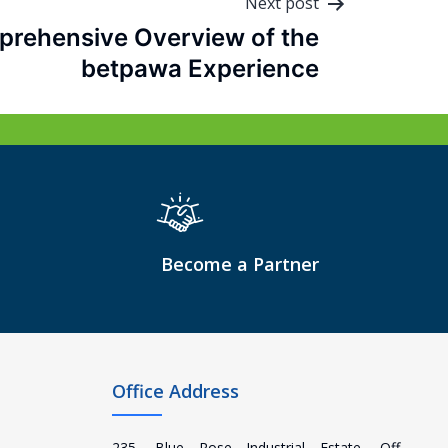
Next post
rehensive Overview of the
betpawa Experience
Become a Partner
Office Address
235, Blue Rose Industrial Estate, Off