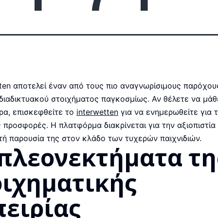
tten αποτελεί έναν από τους πιο αναγνωρίσιμους παρόχου
διαδικτυακού στοιχήματος παγκοσμίως. Αν θέλετε να μάθ
ρα, επισκεφθείτε το
interwetten
για να ενημερωθείτε για τ
ς προσφορές. Η πλατφόρμα διακρίνεται για την αξιοπιστία 
τή παρουσία της στον κλάδο των τυχερών παιχνιδιών.
 πλεονεκτήματα τη
οιχηματικής
πειρίας