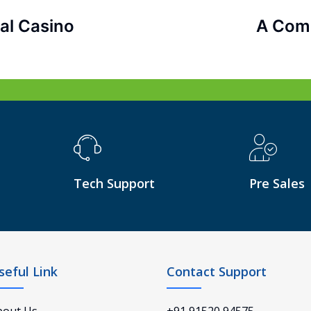
al Casino
A Comp
Tech Support
Pre Sales
seful Link
Contact Support