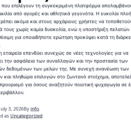
ς που επιλέγουν τη συγκεκριμένη πλατφόρμα απολαμβάνο
ικιλία από αγορές και αθλητικά γεγονότα. Η ευκολία πλο
τρέπει ακόμα και στους αρχάριους χρήστες να τοποθετού
ά τους χωρίς καμία δυσκολία, ενώ η υποστήριξη πελατών 
θέσιμη για οποιαδήποτε ερώτηση προκύψει κατά τη διάρκε
.
 η εταιρεία επενδύει συνεχώς σε νέες τεχνολογίες για να
ει την ασφάλεια των συναλλαγών και την προστασία των
ν δεδομένων των μελών της. Με συνεχή ανανέωση των
 και πληθώρα επιλογών στο ζωντανό στοίχημα, αποτελεί
 προορισμό για όσους αναζητούν ποιοτική ψυχαγωγία σε 
εριβάλλον.
July 3, 2026
By
info
ed as
Uncategorized