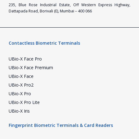
235, Blue Rose Industrial Estate, Off Western Express Highway,
Dattapada Road, Borivali (E), Mumbai – 400 066
Contactless Biometric Terminals
UBio-X Face Pro
UBio-X Face Premium
UBio-X Face
UBio-X Pro2
UBio-X Pro
UBio-X Pro Lite
UBio-X Iris
Fingerprint Biometric Terminals & Card Readers