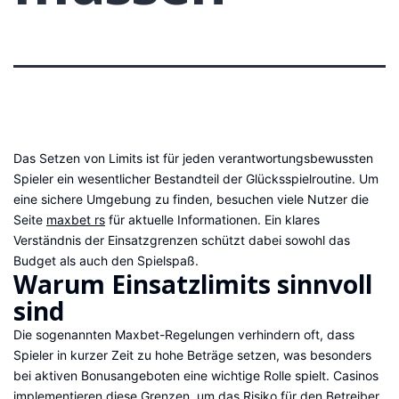
Das Setzen von Limits ist für jeden verantwortungsbewussten
Spieler ein wesentlicher Bestandteil der Glücksspielroutine. Um
eine sichere Umgebung zu finden, besuchen viele Nutzer die
Seite
maxbet rs
für aktuelle Informationen. Ein klares
Verständnis der Einsatzgrenzen schützt dabei sowohl das
Budget als auch den Spielspaß.
Warum Einsatzlimits sinnvoll
sind
Die sogenannten Maxbet-Regelungen verhindern oft, dass
Spieler in kurzer Zeit zu hohe Beträge setzen, was besonders
bei aktiven Bonusangeboten eine wichtige Rolle spielt. Casinos
implementieren diese Grenzen, um das Risiko für den Betreiber