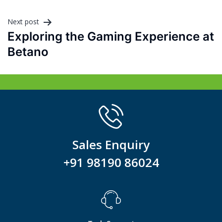
Next post
Exploring the Gaming Experience at
Betano
Sales Enquiry
+91 98190 86024