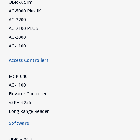
UBio-X Slim
AC-5000 Plus IK
AC-2200
AC-2100 PLUS
AC-2000
AC-1100
Access Controllers
MCP-040
AC-1100
Elevator Controller
VSRH-6255
Long Range Reader
Software
UBio Alpeta