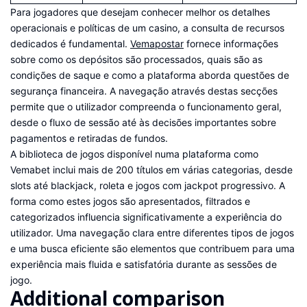
Para jogadores que desejam conhecer melhor os detalhes
operacionais e políticas de um casino, a consulta de recursos
dedicados é fundamental.
Vemapostar
fornece informações
sobre como os depósitos são processados, quais são as
condições de saque e como a plataforma aborda questões de
segurança financeira. A navegação através destas secções
permite que o utilizador compreenda o funcionamento geral,
desde o fluxo de sessão até às decisões importantes sobre
pagamentos e retiradas de fundos.
A biblioteca de jogos disponível numa plataforma como
Vemabet inclui mais de 200 títulos em várias categorias, desde
slots até blackjack, roleta e jogos com jackpot progressivo. A
forma como estes jogos são apresentados, filtrados e
categorizados influencia significativamente a experiência do
utilizador. Uma navegação clara entre diferentes tipos de jogos
e uma busca eficiente são elementos que contribuem para uma
experiência mais fluida e satisfatória durante as sessões de
jogo.
Additional comparison