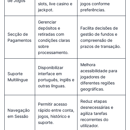
de Jogos
slots, live casino e
jogos conforme
jackpot.
preferências.
Gerenciar
depósitos e
Facilita decisões de
Secção de
retiradas com
gestão de fundos e
Pagamentos
condições claras
compreensão de
sobre
prazos de transação.
processamento.
Melhora
Disponibilizar
acessibilidade para
Suporte
interface em
jogadores de
Multilíngue
português, inglês e
diferentes regiões
outras línguas.
geográficas.
Reduz etapas
Permitir acesso
desnecessárias e
Navegação
rápido entre conta,
agiliza tarefas
em Sessão
jogos, histórico e
recorrentes do
suporte.
utilizador.