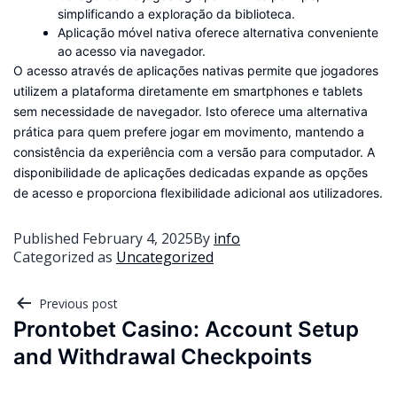
simplificando a exploração da biblioteca.
Aplicação móvel nativa oferece alternativa conveniente
ao acesso via navegador.
O acesso através de aplicações nativas permite que jogadores
utilizem a plataforma diretamente em smartphones e tablets
sem necessidade de navegador. Isto oferece uma alternativa
prática para quem prefere jogar em movimento, mantendo a
consistência da experiência com a versão para computador. A
disponibilidade de aplicações dedicadas expande as opções
de acesso e proporciona flexibilidade adicional aos utilizadores.
Published
February 4, 2025
By
info
Categorized as
Uncategorized
Previous post
Prontobet Casino: Account Setup
and Withdrawal Checkpoints