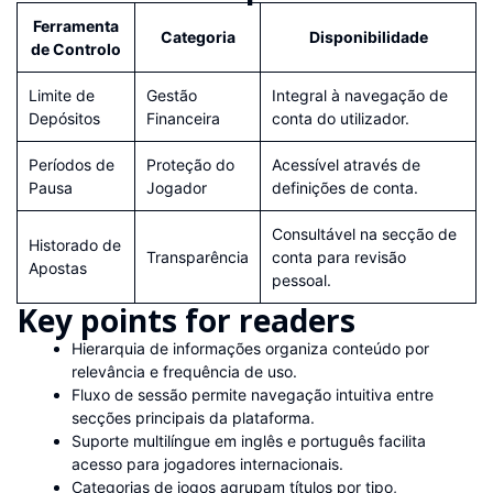
Ferramenta
Categoria
Disponibilidade
de Controlo
Limite de
Gestão
Integral à navegação de
Depósitos
Financeira
conta do utilizador.
Períodos de
Proteção do
Acessível através de
Pausa
Jogador
definições de conta.
Consultável na secção de
Historado de
Transparência
conta para revisão
Apostas
pessoal.
Key points for readers
Hierarquia de informações organiza conteúdo por
relevância e frequência de uso.
Fluxo de sessão permite navegação intuitiva entre
secções principais da plataforma.
Suporte multilíngue em inglês e português facilita
acesso para jogadores internacionais.
Categorias de jogos agrupam títulos por tipo,